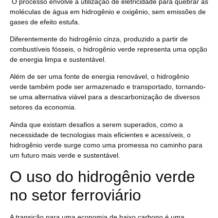
O processo envolve a utilização de eletricidade para quebrar as
moléculas de água em hidrogênio e oxigênio, sem emissões de
gases de efeito estufa.
Diferentemente do hidrogênio cinza, produzido a partir de
combustíveis fósseis, o hidrogênio verde representa uma opção
de energia limpa e sustentável.
Além de ser uma fonte de energia renovável, o hidrogênio
verde também pode ser armazenado e transportado, tornando-
se uma alternativa viável para a descarbonização de diversos
setores da economia.
Ainda que existam desafios a serem superados, como a
necessidade de tecnologias mais eficientes e acessíveis, o
hidrogênio verde surge como uma promessa no caminho para
um futuro mais verde e sustentável.
O uso do hidrogênio verde
no setor ferroviário
A transição para uma economia de baixo carbono é uma