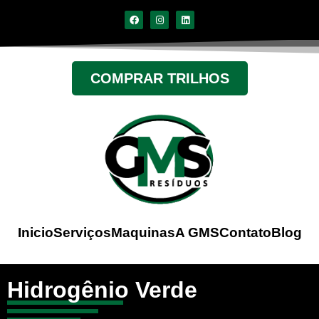
COMPRAR TRILHOS
Inicio
Serviços
Maquinas
A GMS
Contato
Blog
Hidrogênio Verde