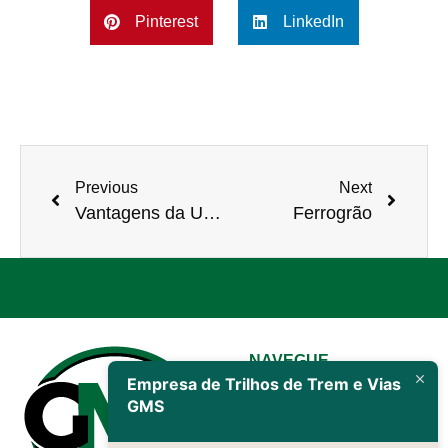
Pinterest
LinkedIn
Previous
Next
Vantagens da Utilização de Trilhos Ferroviários em Projetos de Infraestrutura Urbana.
Ferrogrão
NAVEGUE
Empresa de Trilhos de Trem e Vias
Inicio
GMS
Sobre nós