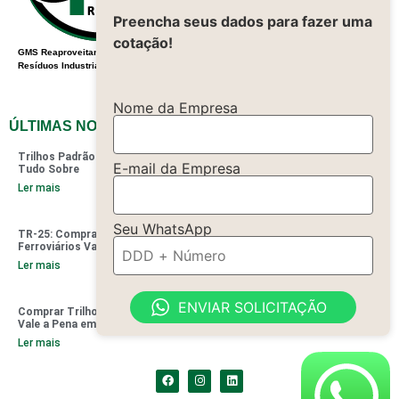
Contato
Preencha seus dados para fazer uma
Produtos
cotação!
Maquinas
GMS Reaproveitamento de
Politica de
Resíduos Industriais
Privacidade
Nome da Empresa
PARCEIRO
ÚLTIMAS NOTÍCIAS
Trilhos Padrão TR 68: Saiba
E-mail da Empresa
Tudo Sobre
Ler mais
Seu WhatsApp
TR-25: Comprar Trilhos
Ferroviários Vale a Pena?
Ler mais
ENVIAR SOLICITAÇÃO
Comprar Trilhos de Trem Usado
Vale a Pena em 2024?
Ler mais