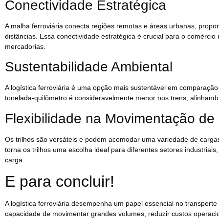
Conectividade Estratégica
A malha ferroviária conecta regiões remotas e áreas urbanas, propor
distâncias. Essa conectividade estratégica é crucial para o comércio 
mercadorias.
Sustentabilidade Ambiental
A logística ferroviária é uma opção mais sustentável em comparação
tonelada-quilômetro é consideravelmente menor nos trens, alinhando
Flexibilidade na Movimentação de 
Os trilhos são versáteis e podem acomodar uma variedade de cargas,
torna os trilhos uma escolha ideal para diferentes setores industria
carga.
E para concluir!
A logística ferroviária desempenha um papel essencial no transporte 
capacidade de movimentar grandes volumes, reduzir custos operaciona