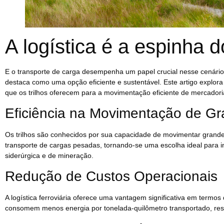
A logística é a espinha 
E o transporte de carga desempenha um papel crucial nesse cenário. 
destaca como uma opção eficiente e sustentável. Este artigo explora 
que os trilhos oferecem para a movimentação eficiente de mercadori
Eficiência na Movimentação de G
Os trilhos são conhecidos por sua capacidade de movimentar grandes 
transporte de cargas pesadas, tornando-se uma escolha ideal para
siderúrgica e de mineração.
Redução de Custos Operacionais
A logística ferroviária oferece uma vantagem significativa em termos
consomem menos energia por tonelada-quilômetro transportado, res