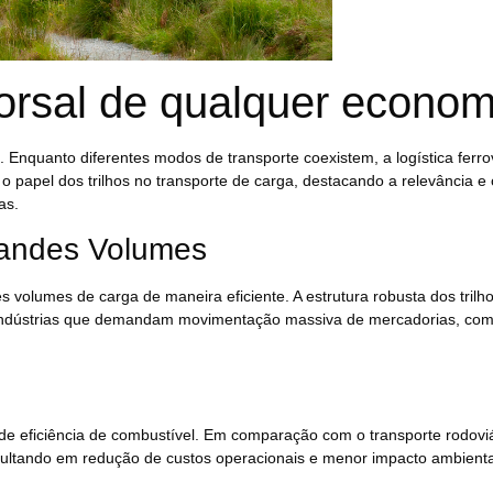
dorsal de qualquer econom
Enquanto diferentes modos de transporte coexistem, a logística ferrov
o papel dos trilhos no transporte de carga, destacando a relevância e 
as.
randes Volumes
volumes de carga de maneira eficiente. A estrutura robusta dos trilh
 indústrias que demandam movimentação massiva de mercadorias, como
 de eficiência de combustível. Em comparação com o transporte rodoviá
ultando em redução de custos operacionais e menor impacto ambienta