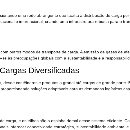
cionando uma rede abrangente que facilita a distribuição de carga por
nacional e internacional, criando uma infraestrutura robusta para o tra
 com outros modos de transporte de carga. A emissão de gases de efei
-se às preocupações globais com a sustentabilidade e a responsabili
Cargas Diversificadas
 desde contêineres e produtos a granel até cargas de grande porte. Es
is, proporcionando soluções adaptáveis para as demandas logísticas es
de carga, e os trilhos são a espinha dorsal desse sistema eficiente. C
is, oferecer conectividade estratégica, sustentabilidade ambiental e f