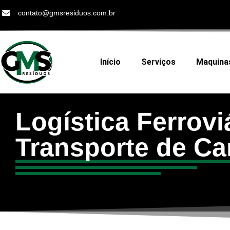
contato@gmsresiduos.com.br
Início
Serviços
Maquina
Logística Ferrovi
Transporte de Ca