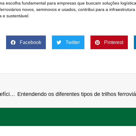
uma escolha fundamental para empresas que buscam soluções logísticas
roviários novos, seminovos e usados, contribui para a infraestrutura l
 e sustentável.
Facebook
Twitter
Pinterest
A Revolução da Ferrovia de Alta Velocidade: Benefícios e Desafios