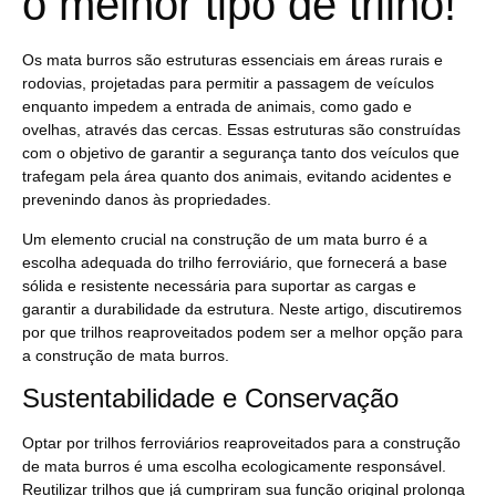
o melhor tipo de trilho!
Os mata burros são estruturas essenciais em áreas rurais e
rodovias, projetadas para permitir a passagem de veículos
enquanto impedem a entrada de animais, como gado e
ovelhas, através das cercas. Essas estruturas são construídas
com o objetivo de garantir a segurança tanto dos veículos que
trafegam pela área quanto dos animais, evitando acidentes e
prevenindo danos às propriedades.
Um elemento crucial na construção de um mata burro é a
escolha adequada do trilho ferroviário, que fornecerá a base
sólida e resistente necessária para suportar as cargas e
garantir a durabilidade da estrutura. Neste artigo, discutiremos
por que trilhos reaproveitados podem ser a melhor opção para
a construção de mata burros.
Sustentabilidade e Conservação
Optar por trilhos ferroviários reaproveitados para a construção
de mata burros é uma escolha ecologicamente responsável.
Reutilizar trilhos que já cumpriram sua função original prolonga