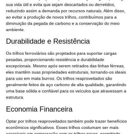
sua vida útil e evita que sejam descartados ou derretidos,
reduzindo assim a demanda por recursos naturais. Além disso,
ao evitar a produção de novos trilhos, contribuímos para a
diminuição da pegada de carbono e a conservação do meio
ambiente.
Durabilidade e Resistência
Os trilhos ferroviários são projetados para suportar cargas
pesadas, proporcionando resistência e durabilidade
excepcionais. Mesmo após serem retirados das linhas férreas,
eles mantêm suas propriedades estruturais, tornando-os ideais
para uso em mata burros. Os trilhos reaproveitados são
geralmente feitos de aço carbono de alta qualidade, garantindo
uma base sólida e confiável para os veículos que atravessam a
estrutura.
Economia Financeira
Optar por trilhos reaproveitados também pode trazer benefícios
econômicos significativos. Esses trilhos costumam ser mais
acessíveis em comparação com os trilhos novos, permitindo